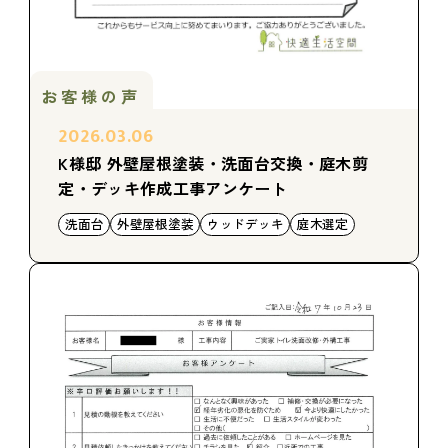
お客様の声
2026.03.06
K様邸 外壁屋根塗装・洗面台交換・庭木剪
定・デッキ作成工事アンケート
洗面台
外壁屋根塗装
ウッドデッキ
庭木選定