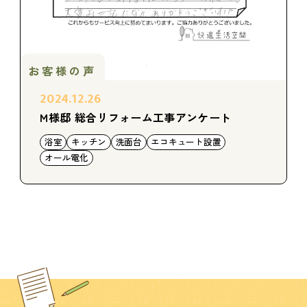
お客様の声
2024.12.26
M様邸 総合リフォーム工事アンケート
浴室
キッチン
洗面台
エコキュート設置
オール電化