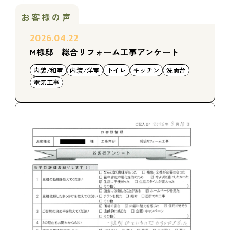
お客様の声
2026.04.22
M様邸 総合リフォーム工事アンケート
内装/和室
内装/洋室
トイレ
キッチン
洗面台
電気工事