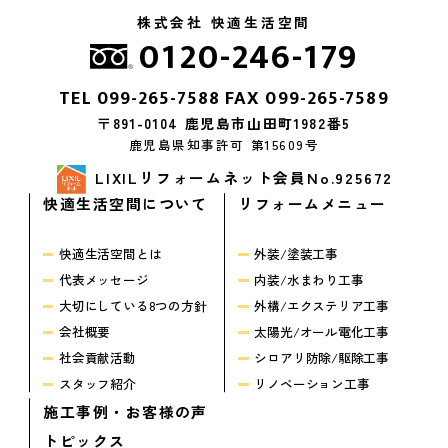
株式会社 快適生活空間
0120-246-179
TEL
099-265-7588
FAX 099-265-7589
〒891-0104 鹿児島市山田町1982番5
鹿児島県知事許可 第15609号
LIXILリフォームネット会員No.925672
快適生活空間について
リフォームメニュー
快適生活空間とは
外装/塗装工事
代表メッセージ
内装/水まわり工事
大切にしている8つの方針
外構/エクステリア工事
会社概要
太陽光/オール電化工事
社会貢献活動
シロアリ防除/駆除工事
スタッフ紹介
リノベーション工事
施工事例・お客様の声
トピックス