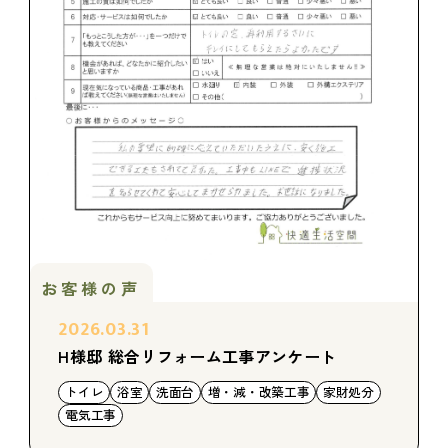
お客様の声
2026.03.31
H様邸 総合リフォーム工事アンケート
トイレ
浴室
洗面台
増・減・改築工事
家財処分
電気工事