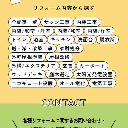
リフォーム内容から探す
全記事一覧
サッシ工事
内装工事
内装/和室→洋室
内装/和室
内装/洋室
トイレ
浴室
キッチン
洗面台
脱衣所
増・減・改築工事
家財処分
外壁屋根塗装
屋根改修
外構/エクステリア
玄関
カーポート
ウッドデッキ
庭木選定
太陽光発電設置
エコキュート設置
オール電化
電気工事
CONTACT
各種リフォームに関するお問い合わせ・