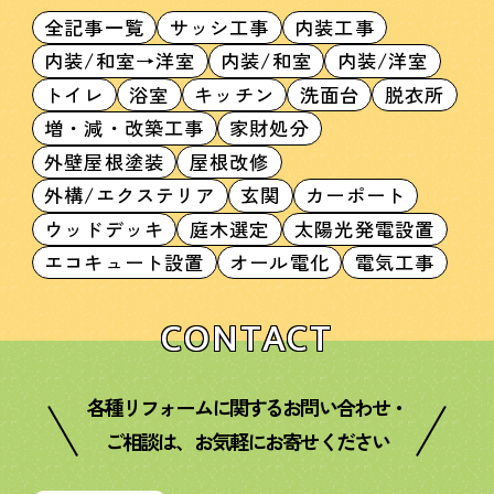
全記事一覧
サッシ工事
内装工事
内装/和室→洋室
内装/和室
内装/洋室
トイレ
浴室
キッチン
洗面台
脱衣所
増・減・改築工事
家財処分
外壁屋根塗装
屋根改修
外構/エクステリア
玄関
カーポート
ウッドデッキ
庭木選定
太陽光発電設置
エコキュート設置
オール電化
電気工事
CONTACT
各種リフォームに関するお問い合わせ・
ご相談は、お気軽にお寄せください