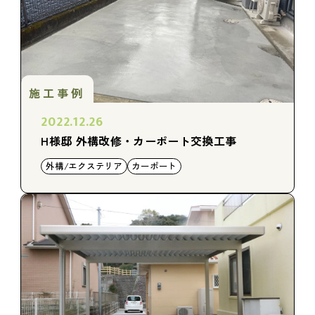
施工事例
2022.12.26
H様邸 外構改修・カーポート交換工事
外構/エクステリア
カーポート