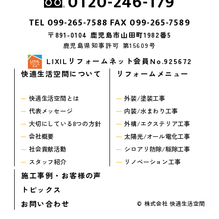
0120-246-179
TEL
099-265-7588
FAX 099-265-7589
〒891-0104 鹿児島市山田町1982番5
鹿児島県知事許可 第15609号
LIXILリフォームネット会員No.925672
快適生活空間について
リフォームメニュー
快適生活空間とは
外装/塗装工事
代表メッセージ
内装/水まわり工事
大切にしている8つの方針
外構/エクステリア工事
会社概要
太陽光/オール電化工事
社会貢献活動
シロアリ防除/駆除工事
スタッフ紹介
リノベーション工事
施工事例・お客様の声
トピックス
お問い合わせ
© 株式会社 快適生活空間