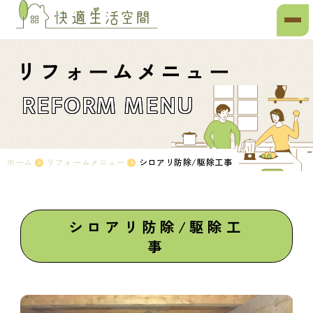
リフォームメニュー
REFORM MENU
ホーム
リフォームメニュー
シロアリ防除/駆除工事
シロアリ防除/駆除工
事