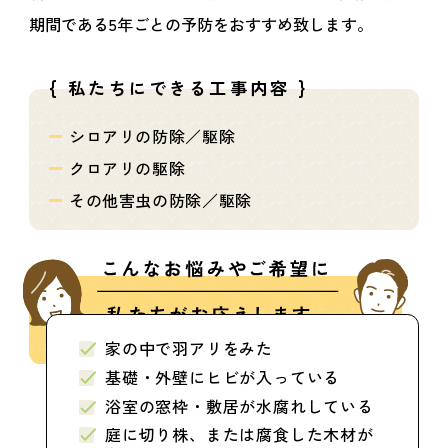
期間である5年ごとの予防をおすすめ致します。
{ 私たちにできる工事内容 }
シロアリの防除／駆除
クロアリの駆除
その他害虫の防除／駆除
家の中で羽アリをみた
基礎・外壁にヒビが入っている
浴室の窓枠・敷居が水腐れしている
庭に切り株、または腐食した木材が