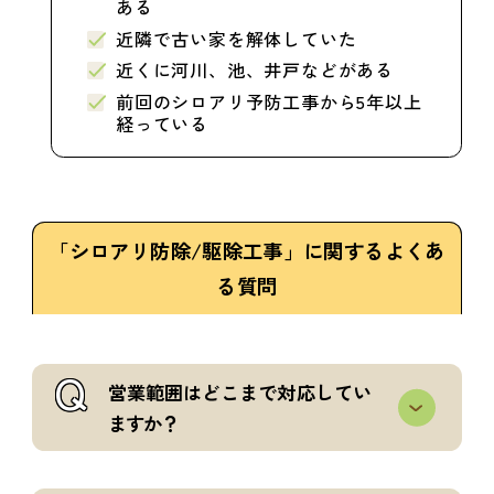
ある
近隣で古い家を解体していた
近くに河川、池、井戸などがある
前回のシロアリ予防工事から5年以上
経っている
「シロアリ防除/駆除工事」に関するよくあ
る質問
Q
営業範囲はどこまで対応してい
ますか？