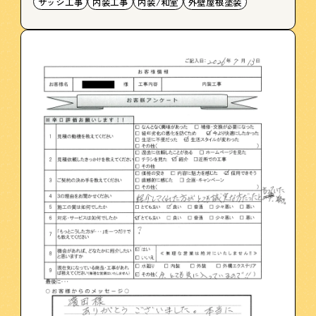
サッシ工事
内装工事
内装/和室
外壁屋根塗装