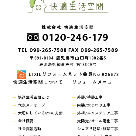
株式会社 快適生活空間
0120-246-179
TEL
099-265-7588
FAX 099-265-7589
〒891-0104 鹿児島市山田町1982番5
鹿児島県知事許可 第15609号
LIXILリフォームネット会員No.925672
快適生活空間について
リフォームメニュー
快適生活空間とは
外装/塗装工事
代表メッセージ
内装/水まわり工事
大切にしている8つの方針
外構/エクステリア工事
会社概要
太陽光/オール電化工事
社会貢献活動
シロアリ防除/駆除工事