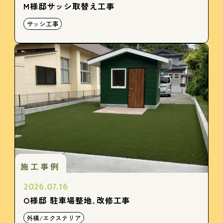
M様邸サッシ取替え工事
サッシ工事
施工事例
2026.07.16
O様邸 駐車場整地､改修工事
外構/エクステリア