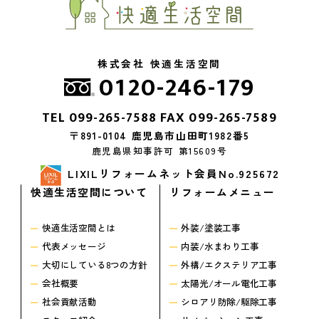
株式会社 快適生活空間
0120-246-179
TEL
099-265-7588
FAX 099-265-7589
〒891-0104 鹿児島市山田町1982番5
鹿児島県知事許可 第15609号
LIXILリフォームネット会員No.925672
快適生活空間について
リフォームメニュー
快適生活空間とは
外装/塗装工事
代表メッセージ
内装/水まわり工事
大切にしている8つの方針
外構/エクステリア工事
会社概要
太陽光/オール電化工事
社会貢献活動
シロアリ防除/駆除工事