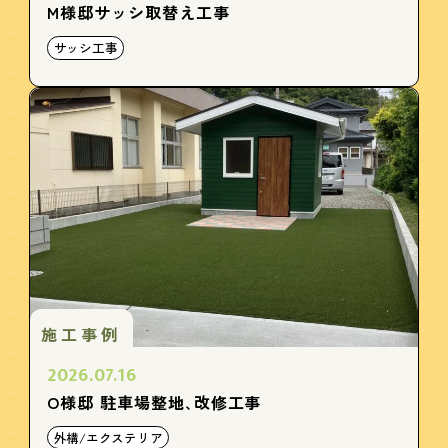
M様邸サッシ取替え工事
サッシ工事
施工事例
2026.07.16
O様邸 駐車場整地､改修工事
外構/エクステリア