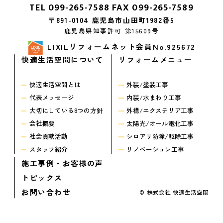
TEL
099-265-7588
FAX 099-265-7589
〒891-0104 鹿児島市山田町1982番5
鹿児島県知事許可 第15609号
LIXILリフォームネット会員No.925672
快適生活空間について
リフォームメニュー
快適生活空間とは
外装/塗装工事
代表メッセージ
内装/水まわり工事
大切にしている8つの方針
外構/エクステリア工事
会社概要
太陽光/オール電化工事
社会貢献活動
シロアリ防除/駆除工事
スタッフ紹介
リノベーション工事
施工事例・お客様の声
トピックス
お問い合わせ
© 株式会社 快適生活空間