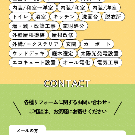
内装/和室→洋室
内装/和室
内装/洋室
トイレ
浴室
キッチン
洗面台
脱衣所
増・減・改築工事
家財処分
外壁屋根塗装
屋根改修
外構/エクステリア
玄関
カーポート
ウッドデッキ
庭木選定
太陽光発電設置
エコキュート設置
オール電化
電気工事
CONTACT
各種リフォームに関するお問い合わせ・
ご相談は、お気軽にお寄せください
メールの方