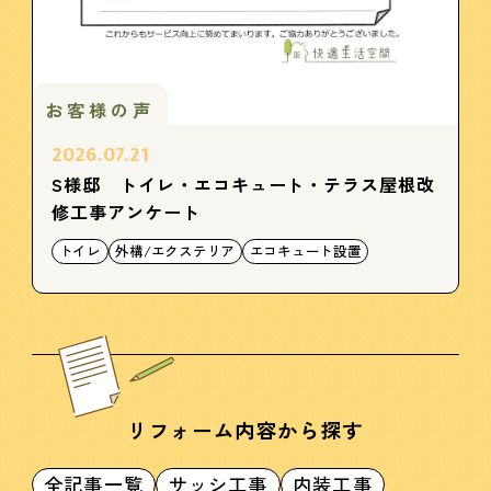
お客様の声
2026.07.21
S様邸 トイレ・エコキュート・テラス屋根改
修工事アンケート
トイレ
外構/エクステリア
エコキュート設置
リフォーム内容から探す
全記事一覧
サッシ工事
内装工事