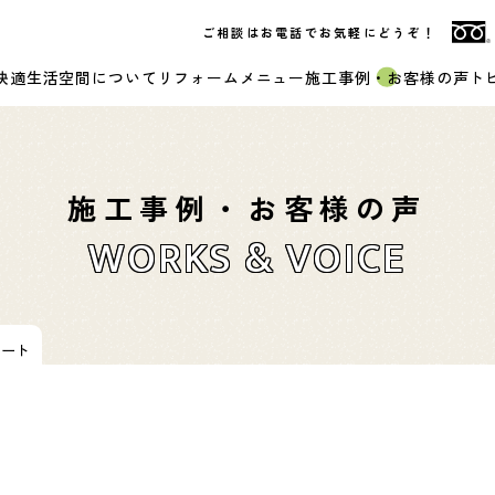
ご相談はお電話でお気軽にどうぞ！
快適生活空間について
リフォームメニュー
施工事例・お客様の声
ト
施工事例・お客様の声
WORKS & VOICE
ケート