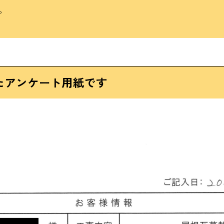
。
たアンケート用紙です