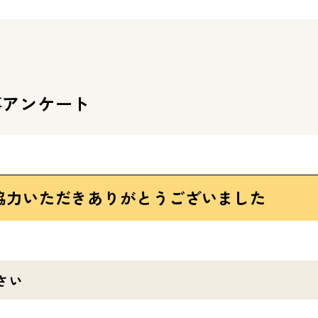
事アンケート
協力いただきありがとうございました
さい