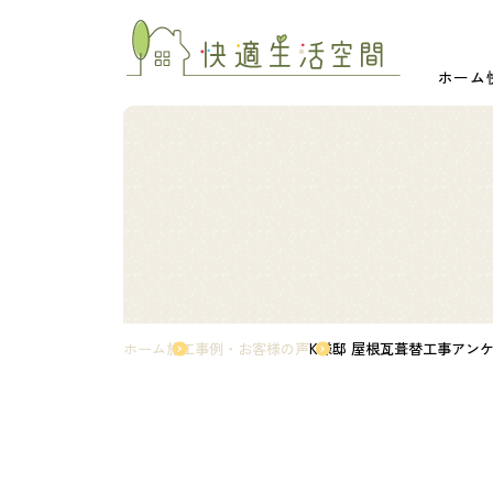
ホーム
ホーム
施工事例・お客様の声
K様邸 屋根瓦葺替工事アン